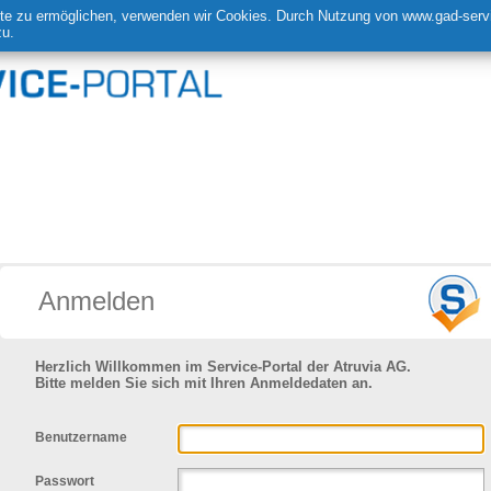
te zu ermöglichen, verwenden wir Cookies. Durch Nutzung von www.gad-servi
u.
Anmelden
Herzlich Willkommen im Service-Portal der Atruvia AG.
Bitte melden Sie sich mit Ihren Anmeldedaten an.
Benutzername
Passwort