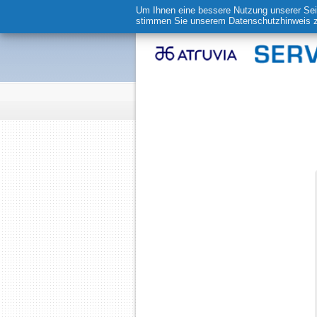
Um Ihnen eine bessere Nutzung unserer Sei
stimmen Sie unserem
Datenschutzhinweis
z