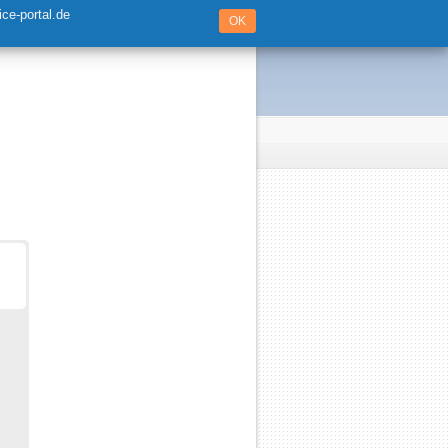
ce-portal.de
OK